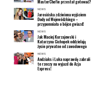
MasterChefie przestał gotować?
NEWS
Jarosińska zdziwiona wyjściem
Dody od Wojewódzkiego –
przypomniała o bójce gwiazd!
NEWS
Jak Maciej Kurzajewski i
Katarzyna Cichopek oddzielają
życie prywatne od zawodowego
NEWS
Andziaks i Luka naprawdę zabrali
te rzeczy na wyjazd do Azja
Express!