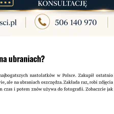
 na ubraniach?
ajbogatszych nastolatków w Polsce. Zakupił ostatnio
 ale na ubraniach oszczędza. Zakłada raz, robi zdjęcia
n czas i potem znów używa do fotografii. Zobaczcie jak