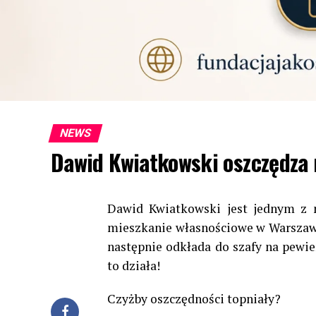
NEWS
Dawid Kwiatkowski oszczędza
Dawid Kwiatkowski jest jednym z n
mieszkanie własnościowe w Warszawie,
następnie odkłada do szafy na pewie
to działa!
Czyżby oszczędności topniały?