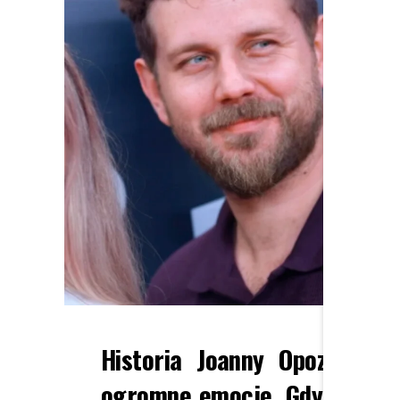
Historia Joanny Opozdy i A
ogromne emocje. Gdy wydawał