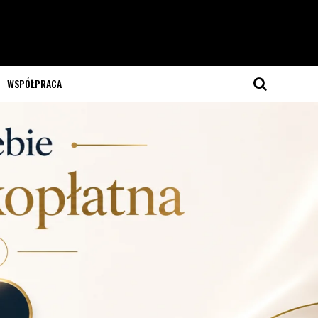
WSPÓŁPRACA