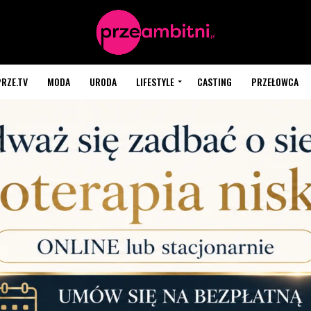
PRZE.TV
MODA
URODA
LIFESTYLE
CASTING
PRZEŁOWCA