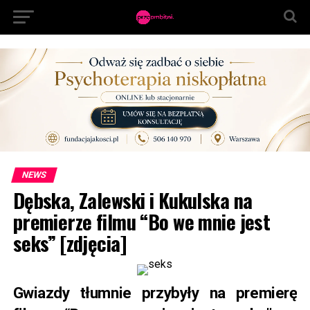
NEWS
Dębska, Zalewski i Kukulska na
premierze filmu “Bo we mnie jest
seks” [zdjęcia]
Gwiazdy tłumnie przybyły na premierę