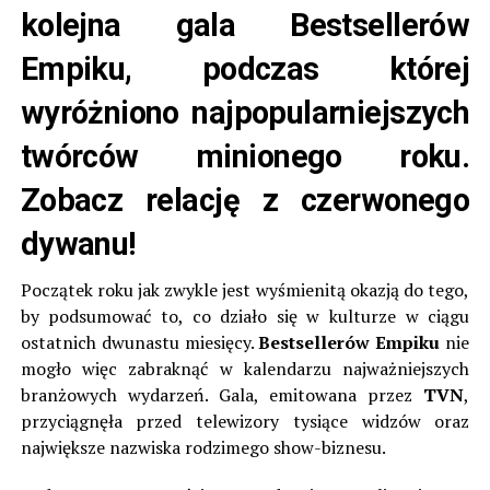
kolejna gala Bestsellerów
Empiku, podczas której
wyróżniono najpopularniejszych
twórców minionego roku.
Zobacz relację z czerwonego
dywanu!
Początek roku jak zwykle jest wyśmienitą okazją do tego,
by podsumować to, co działo się w kulturze w ciągu
ostatnich dwunastu miesięcy.
Bestsellerów Empiku
nie
mogło więc zabraknąć w kalendarzu najważniejszych
branżowych wydarzeń. Gala, emitowana przez
TVN
,
przyciągnęła przed telewizory tysiące widzów oraz
największe nazwiska rodzimego show-biznesu.