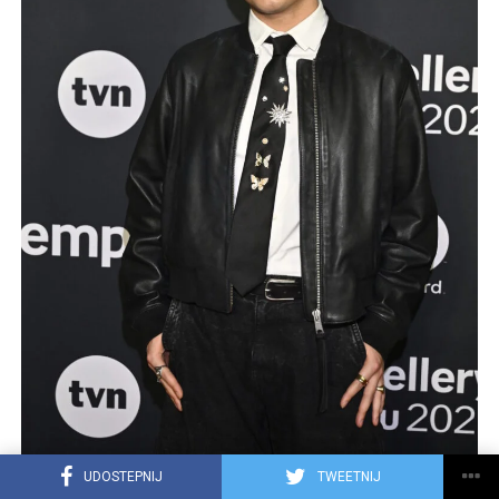
UDOSTEPNIJ
TWEETNIJ