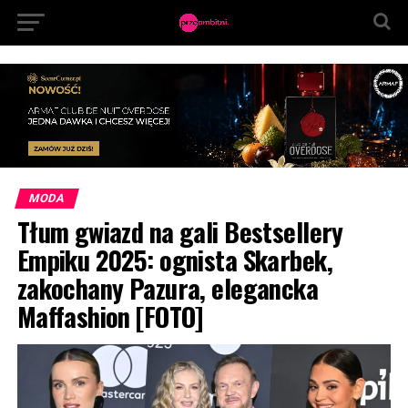
MODA
Tłum gwiazd na gali Bestsellery
Empiku 2025: ognista Skarbek,
zakochany Pazura, elegancka
Maffashion [FOTO]