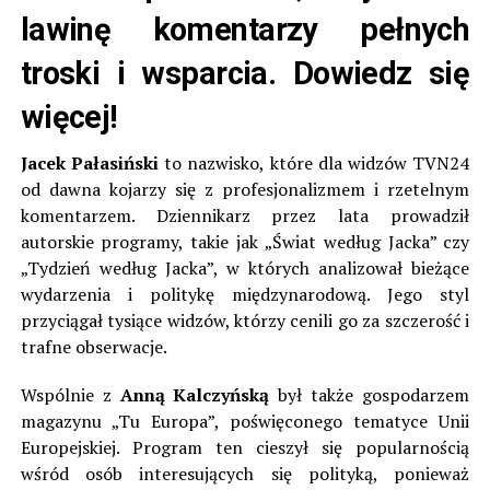
lawinę komentarzy pełnych
troski i wsparcia. Dowiedz się
więcej!
Jacek Pałasiński
to nazwisko, które dla widzów TVN24
od dawna kojarzy się z profesjonalizmem i rzetelnym
komentarzem. Dziennikarz przez lata prowadził
autorskie programy, takie jak „Świat według Jacka” czy
„Tydzień według Jacka”, w których analizował bieżące
wydarzenia i politykę międzynarodową. Jego styl
przyciągał tysiące widzów, którzy cenili go za szczerość i
trafne obserwacje.
Wspólnie z
Anną Kalczyńską
był także gospodarzem
magazynu „Tu Europa”, poświęconego tematyce Unii
Europejskiej. Program ten cieszył się popularnością
wśród osób interesujących się polityką, ponieważ