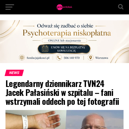
NEWS
Legendarny dziennikarz TVN24
Jacek Pałasiński w szpitalu – fani
wstrzymali oddech po tej fotografii