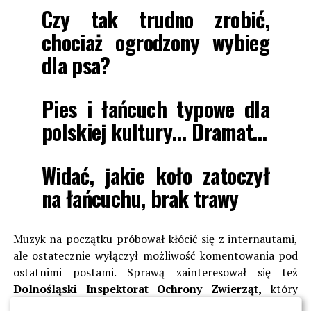
Czy tak trudno zrobić,
chociaż ogrodzony wybieg
dla psa?
Pies i łańcuch typowe dla
polskiej kultury… Dramat…
Widać, jakie koło zatoczył
na łańcuchu, brak trawy
Muzyk na początku próbował kłócić się z internautami,
ale ostatecznie wyłączył możliwość komentowania pod
ostatnimi postami. Sprawą zainteresował się też
Dolnośląski Inspektorat Ochrony Zwierząt,
który
aktywnie działa na rzecz pokrzywdzonych zwierząt.