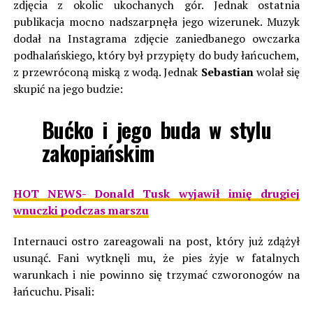
zdjęcia z okolic ukochanych gór. Jednak ostatnia
publikacja mocno nadszarpnęła jego wizerunek. Muzyk
dodał na Instagrama zdjęcie zaniedbanego owczarka
podhalańskiego, który był przypięty do budy łańcuchem,
z przewróconą miską z wodą. Jednak
Sebastian
wolał się
skupić na jego budzie:
Bućko i jego buda w stylu
zakopiańskim
HOT NEWS- Donald Tusk wyjawił imię drugiej
wnuczki podczas marszu
Internauci ostro zareagowali na post, który już zdążył
usunąć. Fani wytknęli mu, że pies żyje w fatalnych
warunkach i nie powinno się trzymać czworonogów na
łańcuchu. Pisali: