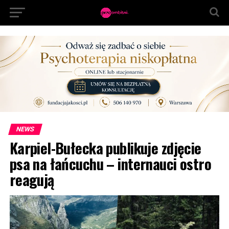
NEWS
Karpiel-Bułecka publikuje zdjęcie
psa na łańcuchu – internauci ostro
reagują