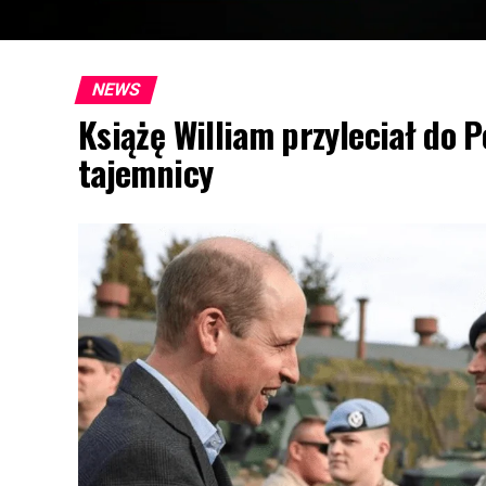
NEWS
Książę William przyleciał do 
tajemnicy