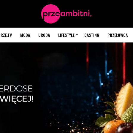
PRZE.TV
MODA
URODA
LIFESTYLE
CASTING
PRZEŁOWCA