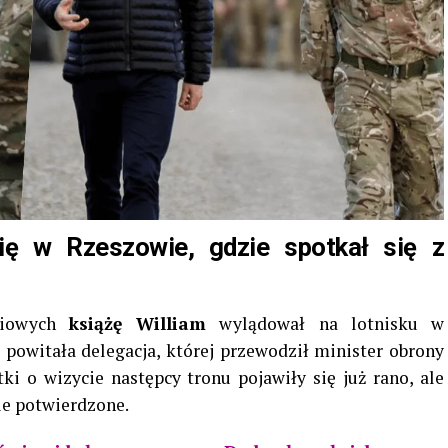
się w Rzeszowie, gdzie spotkał się z
niowych
książę William
wylądował na lotnisku w
 powitała delegacja, której przewodził minister obrony
ki o wizycie następcy tronu pojawiły się już rano, ale
nie potwierdzone.