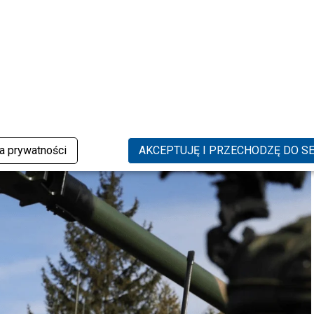
ka prywatności
AKCEPTUJĘ I PRZECHODZĘ DO S