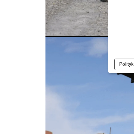
Polity