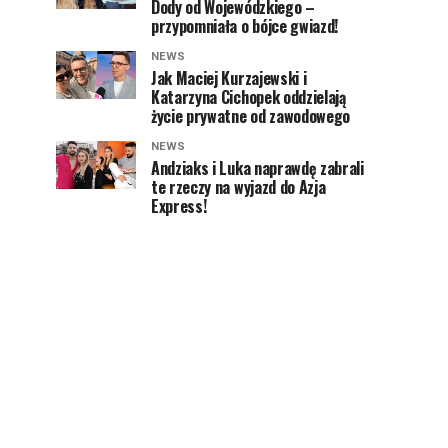
Dody od Wojewódzkiego –
przypomniała o bójce gwiazd!
NEWS
Jak Maciej Kurzajewski i
Katarzyna Cichopek oddzielają
życie prywatne od zawodowego
NEWS
Andziaks i Luka naprawdę zabrali
te rzeczy na wyjazd do Azja
Express!