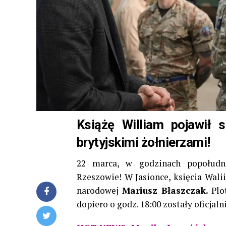
Książę William pojawił 
brytyjskimi żołnierzami!
22 marca, w godzinach popołud
Rzeszowie! W Jasionce, księcia Walii
narodowej
Mariusz Błaszczak.
Plot
dopiero o godz. 18:00 zostały oficjal