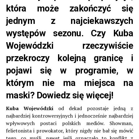
która może zakończyć się
jednym z najciekawszych
występów sezonu. Czy Kuba
Wojewódzki rzeczywiście
przekroczy kolejną granicę i
pojawi się w programie, w
którym nie ma miejsca na
maski? Dowiedz się więcej!
Kuba Wojewódzki
od dekad pozostaje jedną z
najbardziej kontrowersyjnych i jednocześnie najbardziej
wpływowych postaci polskich mediów. Showman,
felietonista i prowokator, który nigdy nie bał się mówić
tego, co myśli, nawet jeśli oznaczało to konflikt z