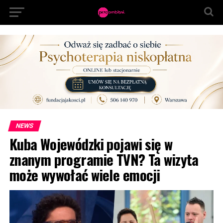
NEWS
Kuba Wojewódzki pojawi się w
znanym programie TVN? Ta wizyta
może wywołać wiele emocji