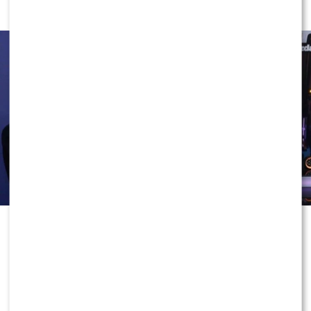
NASTĘPCĄ BAGIEGO?
Jednym z największych hitów letniej ramówki okazały się
„Kolonie letnie Dzień dobry TVN”
. W ramach
projektu znane osoby wracają do swoich rodzinnych
miejscowości, odwiedzają miejsca związane z
dzieciństwem i dzielą się wspomnieniami. Zwieńczeniem
każdego turnusu jest występ gwiazdy w roli
współprowadzącego porannego programu.
Jako pierwsza do rodzinnych stron zabrała widzów
Tatiana Okupnik
, która po zakończeniu swojego
reportażu poprowadziła jedno z wydań programu u
boku
Ewy Drzyzgi
i
Krzysztofa Skórzyńskiego
. Jej
debiut został bardzo dobrze oceniony przez
internautów.
0
0
Później w projekcie pojawili się między innymi
Norbi
,
Michał Pazdan
,
Ralph Kaminski
oraz
Barbara
Kurdej-Szatan
. Szczególnie duet
Ralpha Kaminskiego
z
Dorotą Wellman
zebrał mnóstwo pozytywnych