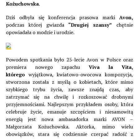
Kożuchowska
.
Dziś odbyła się konferencja prasowa marki
Avon,
podczas której gwiazda
“Drugiej szansy”
chętnie
opowiadała o modzie i urodzie.
Powodem spotkania było 25-lecie Avon w Polsce oraz
premiera nowego zapachu
Viva la Vita,
którego
wyjątkowa, kwiatowo-owocowa kompozycja,
stworzona została z myślą o kobietach, które mimo
szybkiego trybu życia, zawsze znajdą czas, aby
zatrzymać się na chwilę i rozkoszować drobnymi
przyjemnościami. Najlepszym przykładem osoby, która
celebruje życie, emanuje szczęściem i niesamowitą
energią jest nowa ambasadorka marki AVON –
Małgorzata Kożuchowska. Aktorka, mimo wielu
obowiązków, stara się codziennie czerpać radość z