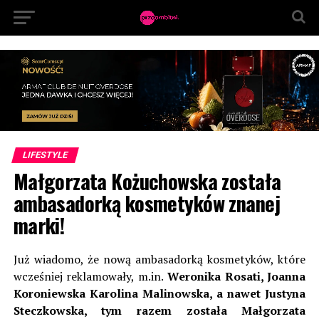
LIFESTYLE
Małgorzata Kożuchowska została
ambasadorką kosmetyków znanej
marki!
Już wiadomo, że nową ambasadorką kosmetyków, które
wcześniej reklamowały, m.in.
Weronika Rosati, Joanna
Koroniewska Karolina Malinowska, a nawet Justyna
Steczkowska, tym razem została Małgorzata