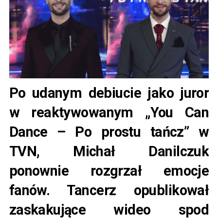
Po udanym debiucie jako juror
w reaktywowanym „You Can
Dance – Po prostu tańcz” w
TVN, Michał Danilczuk
ponownie rozgrzał emocje
fanów. Tancerz opublikował
zaskakujące wideo spod