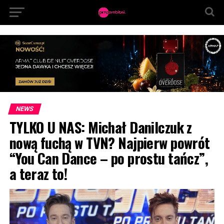
NEWS
TYLKO U NAS: Michał Danilczuk z
nową fuchą w TVN? Najpierw powrót
“You Can Dance – po prostu tańcz”,
a teraz to!