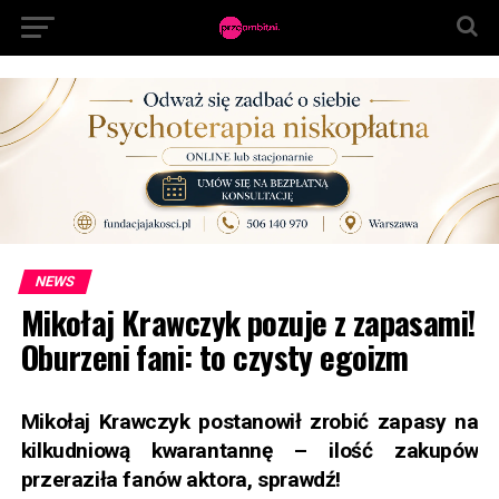
NEWS
Mikołaj Krawczyk pozuje z zapasami!
Oburzeni fani: to czysty egoizm
Mikołaj Krawczyk postanowił zrobić zapasy na
kilkudniową kwarantannę – ilość zakupów
przeraziła fanów aktora, sprawdź!