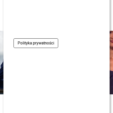
Program Marcina Prokopa
PRZENOSI SIĘ do Polsatu. Wielki
transfer?
Polityka prywatności
To jedno z największych zaskoczeń