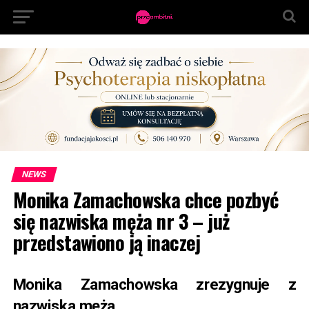
NEWS
Monika Zamachowska chce pozbyć
się nazwiska męża nr 3 – już
przedstawiono ją inaczej
Monika Zamachowska zrezygnuje z
nazwiska męża.