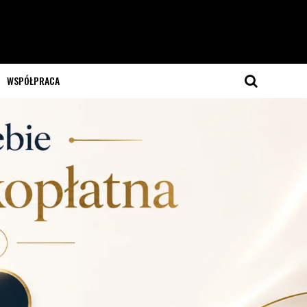
WSPÓŁPRACA