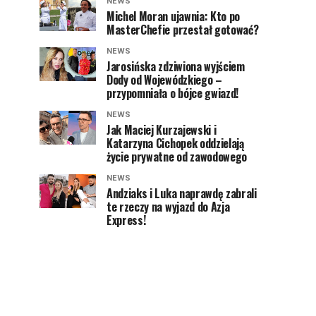
NEWS
Michel Moran ujawnia: Kto po
MasterChefie przestał gotować?
NEWS
Jarosińska zdziwiona wyjściem
Dody od Wojewódzkiego –
przypomniała o bójce gwiazd!
NEWS
Jak Maciej Kurzajewski i
Katarzyna Cichopek oddzielają
życie prywatne od zawodowego
NEWS
Andziaks i Luka naprawdę zabrali
te rzeczy na wyjazd do Azja
Express!