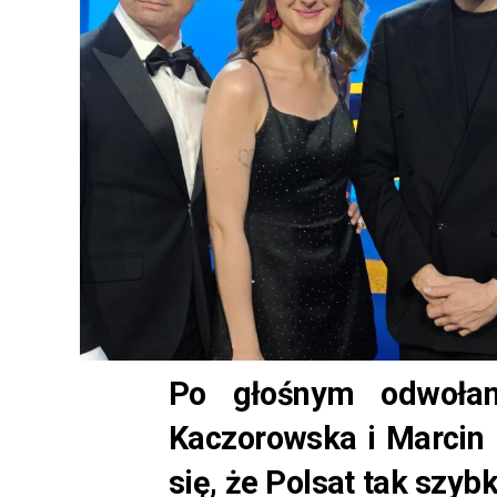
Po głośnym odwołan
Kaczorowska i Marcin 
się, że Polsat tak szy