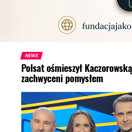
NEWS
Polsat ośmieszył Kaczorowską
zachwyceni pomysłem