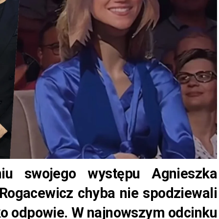
iu swojego występu Agnieszka
Rogacewicz chyba nie spodziewali
bko odpowie. W najnowszym odcinku