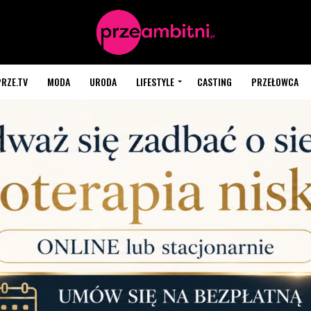
PRZE.TV
MODA
URODA
LIFESTYLE
CASTING
PRZEŁOWCA