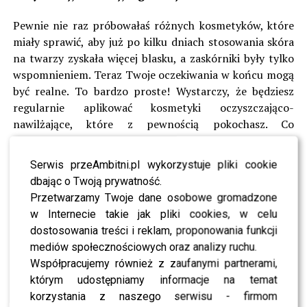
Pewnie nie raz próbowałaś różnych kosmetyków, które
miały sprawić, aby już po kilku dniach stosowania skóra
na twarzy zyskała więcej blasku, a zaskórniki były tylko
wspomnieniem. Teraz Twoje oczekiwania w końcu mogą
być realne. To bardzo proste! Wystarczy, że będziesz
regularnie aplikować kosmetyki oczyszczająco-
nawilżające, które z pewnością pokochasz. Co
najważniejsze, o swoją skórę zadbasz w domowym
zaciszu i będziesz miała pewność, że cera jest
Serwis przeAmbitni.pl wykorzystuje pliki cookie
odpowiednio wypielęgnowana, aksamitnie gładka,
dbając o Twoją prywatność.
elastyczna, zregenerowana, nie ma niedoskonałości i co
Przetwarzamy Twoje dane osobowe gromadzone
najważniejsze – widocznie odmłodzona oraz promienna.
w Internecie takie jak pliki cookies, w celu
dostosowania treści i reklam, proponowania funkcji
mediów społecznościowych oraz analizy ruchu.
Współpracujemy również z zaufanymi partnerami,
Alternatywa dla drogich zabiegów
którym udostępniamy informacje na temat
Od dzisiaj nie musisz martwić się bolesnymi oraz drogimi
korzystania z naszego serwisu - firmom