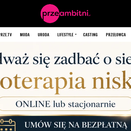
PRZE.TV
MODA
URODA
LIFESTYLE
CASTING
PRZEŁOWCA