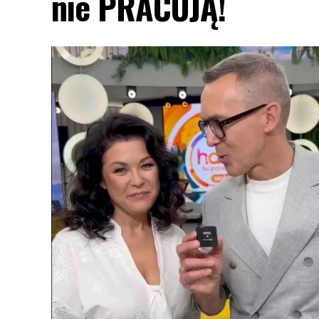
nie PRACUJĄ!