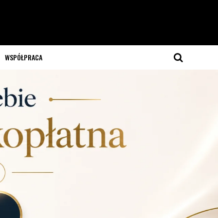
WSPÓŁPRACA