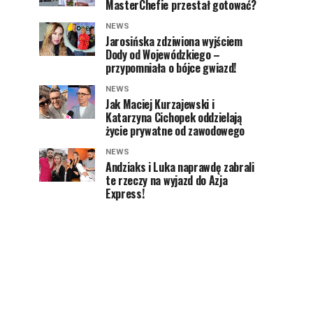
MasterChefie przestał gotować?
NEWS
Jarosińska zdziwiona wyjściem
Dody od Wojewódzkiego –
przypomniała o bójce gwiazd!
NEWS
Jak Maciej Kurzajewski i
Katarzyna Cichopek oddzielają
życie prywatne od zawodowego
NEWS
Andziaks i Luka naprawdę zabrali
te rzeczy na wyjazd do Azja
Express!