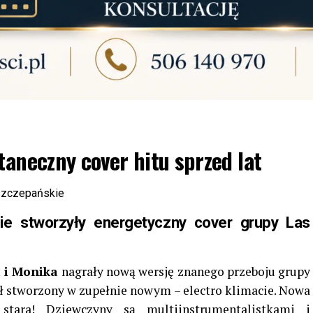
taneczny cover hitu sprzed lat
ie stworzyły energetyczny cover grupy Las
 i Monika
nagrały nową wersję
znanego przeboju grupy
ał stworzony w zupełnie nowym – electro klimacie. Nowa
tara! Dziewczyny są multiinstrumentalistkami i