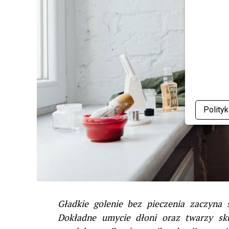
Polity
Gładkie golenie bez pieczenia zaczyna 
Dokładne umycie dłoni oraz twarzy sku