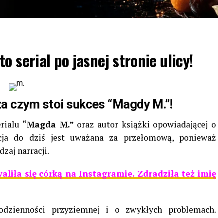
 serial po jasnej stronie ulicy!
a czym stoi sukces “Magdy M.”!
erialu
“Magda M.”
oraz autor książki opowiadającej o
kcja do dziś jest uważana za przełomową, ponieważ
zaj narracji.
aliła się córką na Instagramie. Zdradziła też imię
odzienności przyziemnej i o zwykłych problemach.