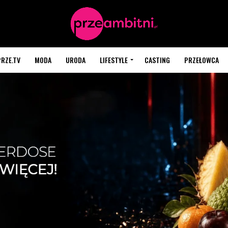
PRZE.TV
MODA
URODA
LIFESTYLE
CASTING
PRZEŁOWCA