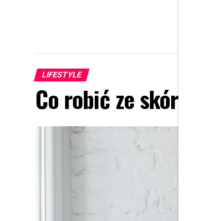
LIFESTYLE
Co robić ze skórą be