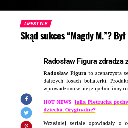
LIFESTYLE
Skąd sukces “Magdy M.”? Był to
Radosław Figura zdradza z
Radosław Figura
to scenarzysta s
dalszych losach bohaterki. Produ
wprowadzono w niej zupełnie inny rod
HOT NEWS-
Julia Pietrucha pochw
dziecka. Oryginalne?
Wcześniej seriale opowiadały o c