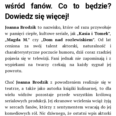
wśród fanów. Co to będzie?
Dowiedz się więcej!
Joanna Brodzik
to nazwisko, które od razu przywołuje
w pamięci ciepłe, kultowe seriale, jak „
Kasia i Tomek
”,
„
Magda M.
” czy „
Dom nad rozlewiskiem
”. Od lat
ceniona za swój talent aktorski, naturalność i
charakterystyczne poczucie humoru, dziś coraz rzadziej
pojawia się w telewizji. Fani jednak nie zapominają i z
wypiekami na twarzy czekają na każdy sygnał jej
powrotu.
Choć
Joanna Brodzik
z powodzeniem realizuje się w
teatrze, a także jako autorka książki kulinarnej, to dla
wielu widzów pozostaje przede wszystkim królową
serialowych produkcji. Jej ekranowe wcielenia wciąż żyją
w sercach fanów, którzy z sentymentem wracają do jej
komediowych ról. Nic dziwnego, że ostatni wpis aktorki