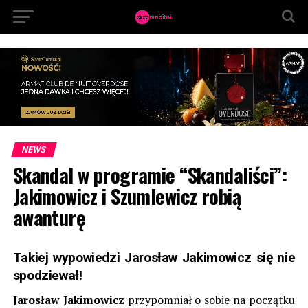
NEWS
Skandal w programie “Skandaliści”:
Jakimowicz i Szumlewicz robią
awanturę
Takiej wypowiedzi Jarosław Jakimowicz się nie
spodziewał!
Jarosław Jakimowicz
przypomniał o sobie na początku