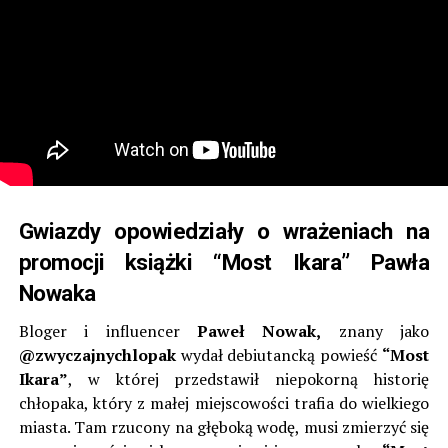
Gwiazdy opowiedziały o wrażeniach na
promocji książki “Most Ikara” Pawła
Nowaka
Bloger i influencer
Paweł Nowak,
znany jako
@zwyczajnychlopak
wydał debiutancką powieść
“Most
Ikara”
, w której przedstawił niepokorną historię
chłopaka, który z małej miejscowości trafia do wielkiego
miasta. Tam rzucony na głęboką wodę, musi zmierzyć się