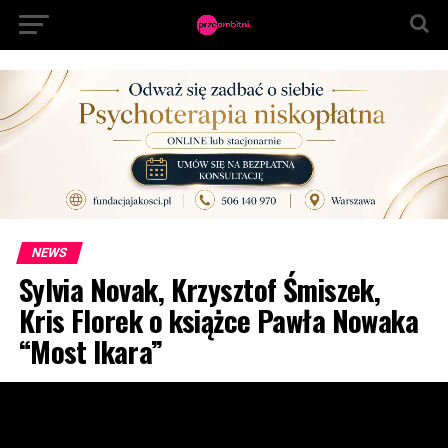
NEWS
Sylvia Novak, Krzysztof Śmiszek,
Kris Florek o książce Pawła Nowaka
“Most Ikara”