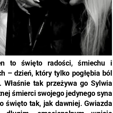
n to święto radości, śmiechu i
h – dzień, który tylko pogłębia ból
h. Właśnie tak przeżywa go Sylwia
cznej śmierci swojego jedynego syna
to święto tak, jak dawniej. Gwiazda