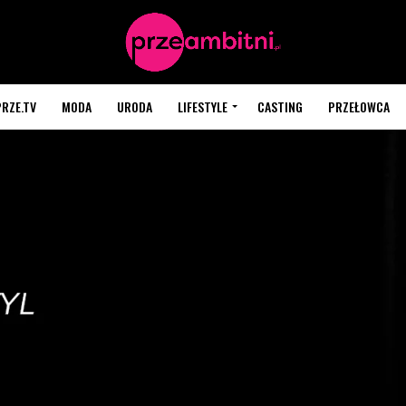
PRZE.TV
MODA
URODA
LIFESTYLE
CASTING
PRZEŁOWCA