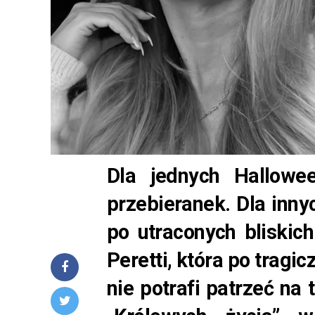
Dla jednych Hallowee
przebieranek. Dla innyc
po utraconych bliskic
Peretti, która po tragi
nie potrafi patrzeć na 