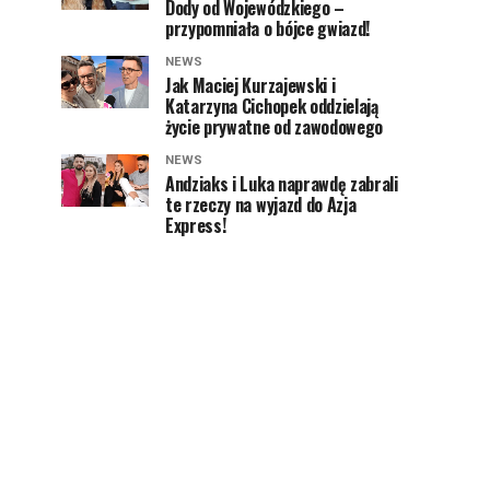
Dody od Wojewódzkiego –
przypomniała o bójce gwiazd!
NEWS
Jak Maciej Kurzajewski i
Katarzyna Cichopek oddzielają
życie prywatne od zawodowego
NEWS
Andziaks i Luka naprawdę zabrali
te rzeczy na wyjazd do Azja
Express!