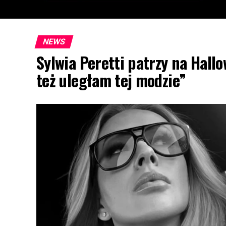
NEWS
Sylwia Peretti patrzy na Hallo
też uległam tej modzie”