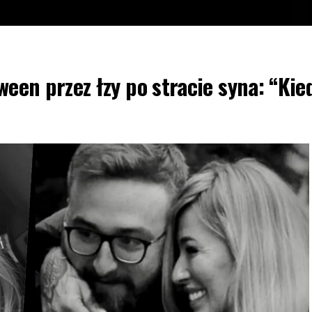
ween przez łzy po stracie syna: “Kie