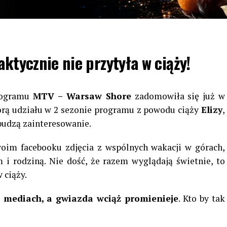
ktycznie nie przytyła w ciąży!
rogramu
MTV – Warsaw Shore
zadomowiła się już w
orą udziału w 2 sezonie programu z powodu ciąży
Elizy
,
budzą zainteresowanie.
woim facebooku zdjęcia z wspólnych wakacji w górach,
 i rodziną. Nie dość, że razem wyglądają świetnie, to
 ciąży.
 w mediach, a gwiazda wciąż promienieje
. Kto by tak