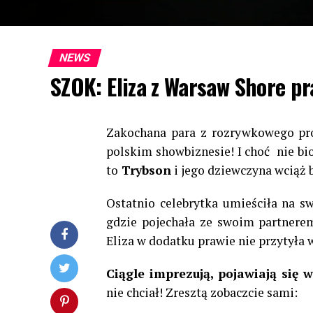
NEWS
SZOK: Eliza z Warsaw Shore pra
Zakochana para z rozrywkowego p
polskim showbiznesie! I choć nie bi
to
Trybson
i jego dziewczyna wciąż 
Ostatnio celebrytka umieściła na s
gdzie pojechała ze swoim partnerem
Eliza w dodatku prawie nie przytyła w
Ciągle imprezują, pojawiają się
nie chciał! Zresztą zobaczcie sami: