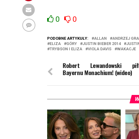
0
0
PODOBNE ARTYKUŁY:
ALLAN
ANDRZEJ GR
ELIZA
GÓRY
JUSTIN BIEBER 2014
JUSTI
TRYBSON I ELIZA
VIOLA DAVIS
WAKACJE
Robert Lewandowski pił
Bayernu Monachium! (wideo)
W