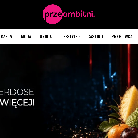
PRZE.TV
MODA
URODA
LIFESTYLE
CASTING
PRZEŁOWCA