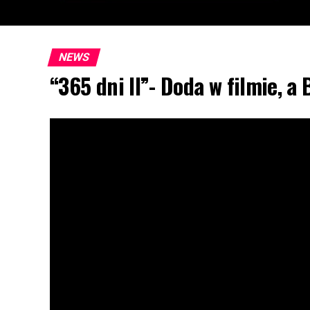
NEWS
“365 dni II”- Doda w filmie, a