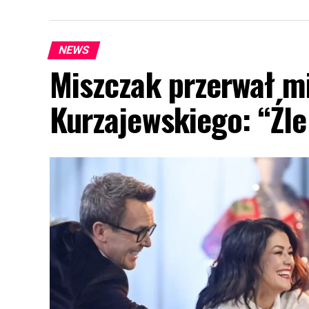
NEWS
Miszczak przerwał mi
Kurzajewskiego: “Źle