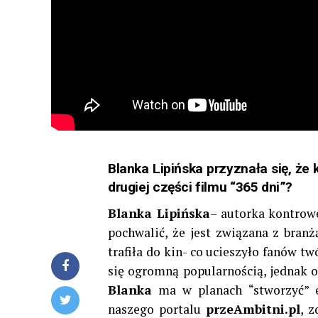
Blanka Lipińska przyznała się, że
drugiej części filmu “365 dni”?
Blanka Lipińska
– autorka kontrowe
pochwalić, że jest związana z branż
trafiła do kin- co ucieszyło fanów t
się ogromną popularnością, jednak o
Blanka
ma w planach “stworzyć” ek
naszego portalu
przeAmbitni.pl
, z