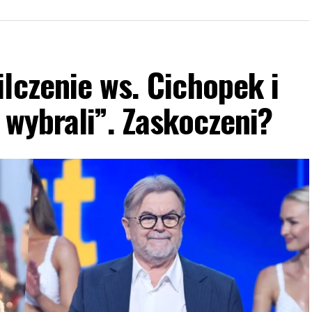
lczenie ws. Cichopek i
 wybrali”. Zaskoczeni?