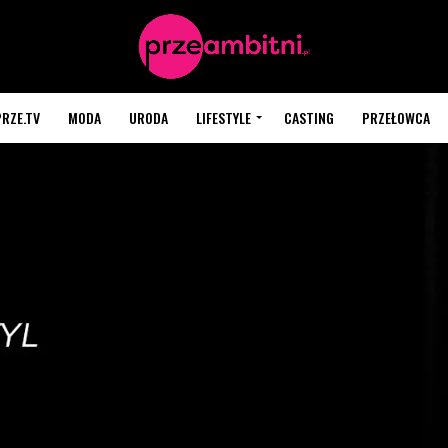
PRZE.TV
MODA
URODA
LIFESTYLE
CASTING
PRZEŁOWCA