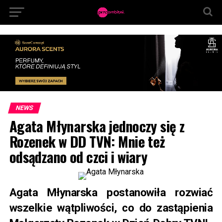
NEWS
Agata Młynarska jednoczy się z
Rozenek w DD TVN: Mnie też
odsądzano od czci i wiary
Agata Młynarska postanowiła rozwiać
wszelkie wątpliwości, co do zastąpienia