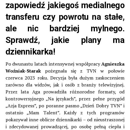
zapowiedź jakiegoś medialnego
transferu czy powrotu na stałe,
ale nic bardziej mylnego.
Sprawdź, jakie plany ma
dziennikarka!
Po dwunastu latach intensywnej współpracy
Agnieszka
Woźniak-Starak
pożegnała się z TVN w połowie
czerwca 2023 roku. Decyzja była dużym zaskoczeniem
zarówno dla widzów, jak i osób z branży telewizyjnej.
Przez lata Aga prowadziła różnorodne formaty, od
kontrowersyjnego „Na językach”, przez pełne przygód
„Azja Express”, po poranne pasmo „Dzień Dobry TVN” i
ostatnio „Mam Talent”. Każdy z tych programów
pokazywał inne oblicze dziennikarki – od nieustraszonej
i zdecydowanej prowadzącej, po osobę pełną ciepła i