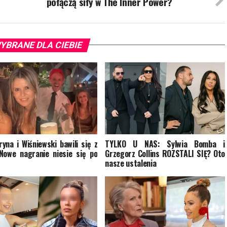
połączą siły w The Inner Power?
YBRANE DLA CIEBIE
yna i Wiśniewski bawili się z
TYLKO U NAS: Sylwia Bomba i
Nowe nagranie niesie się po
Grzegorz Collins ROZSTALI SIĘ? Oto
nasze ustalenia