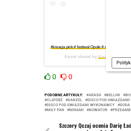
#kreacja pink # festiwal Opole # rozowy ogon 
A post shared by
Maryla Rodowicz
(
Polity
0
0
PODOBNE ARTYKUŁY:
ARASH
BELLINI
BO
CLAYDEE
DANZEL
DISCO POD GWIAZDAMI
DISCO POD GWIAZDAMI WYKONAWCY
DODA
MIŁY PAN
MIRAMI
NOWATOR
PRZEAMB
Szczery Qczaj ocenia Darię Ła