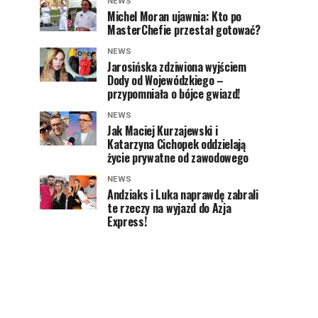
NEWS
Michel Moran ujawnia: Kto po
MasterChefie przestał gotować?
NEWS
Jarosińska zdziwiona wyjściem
Dody od Wojewódzkiego –
przypomniała o bójce gwiazd!
NEWS
Jak Maciej Kurzajewski i
Katarzyna Cichopek oddzielają
życie prywatne od zawodowego
NEWS
Andziaks i Luka naprawdę zabrali
te rzeczy na wyjazd do Azja
Express!