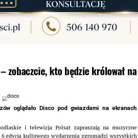
– zobaczcie, kto będzie królował na
zów oglądało Disco pod gwiazdami na ekranach
odlaskie i telewizja Polsat zapraszają na muzyczne
! 6 edycja kultowego wydarzenia zgromadzi wszystkich