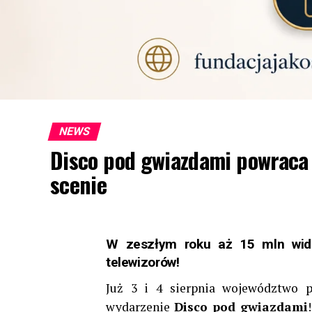
NEWS
Disco pod gwiazdami powraca 
scenie
W zeszłym roku aż 15 mln wid
telewizorów!
Już 3 i 4 sierpnia województwo p
wydarzenie
Disco pod gwiazdami