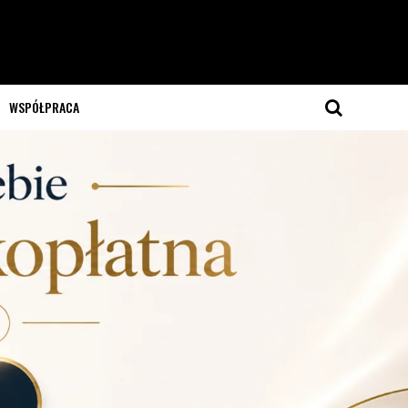
WSPÓŁPRACA