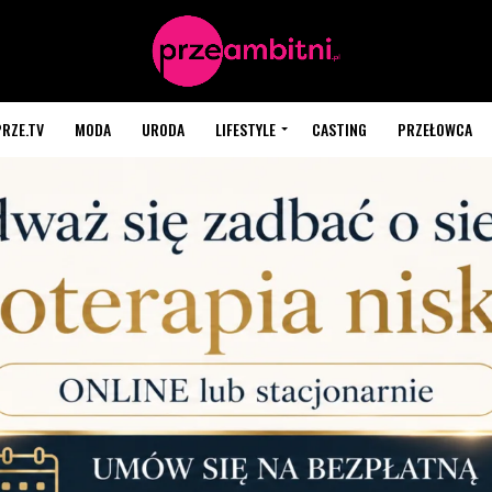
PRZE.TV
MODA
URODA
LIFESTYLE
CASTING
PRZEŁOWCA