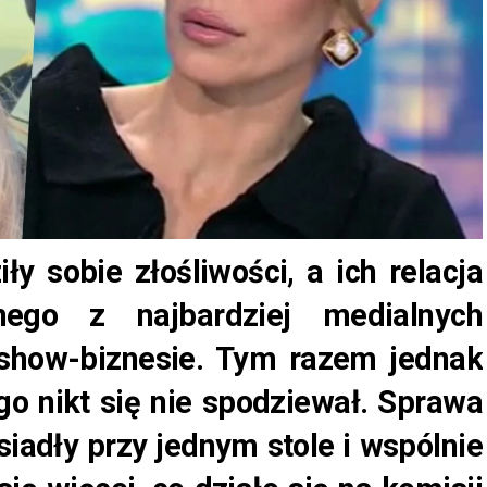
ły sobie złośliwości, a ich relacja
ego z najbardziej medialnych
 show-biznesie. Tym razem jednak
go nikt się nie spodziewał. Sprawa
siadły przy jednym stole i wspólnie