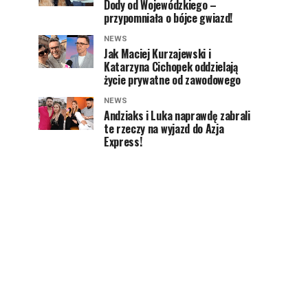
Dody od Wojewódzkiego –
przypomniała o bójce gwiazd!
NEWS
Jak Maciej Kurzajewski i
Katarzyna Cichopek oddzielają
życie prywatne od zawodowego
NEWS
Andziaks i Luka naprawdę zabrali
te rzeczy na wyjazd do Azja
Express!