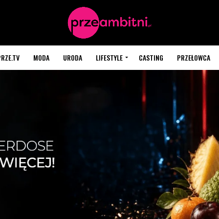
PRZE.TV
MODA
URODA
LIFESTYLE
CASTING
PRZEŁOWCA