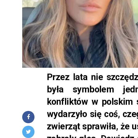
Przez lata nie szczędzi
była symbolem jedn
konfliktów w polskim
wydarzyło się coś, cze
zwierząt sprawiła, że u