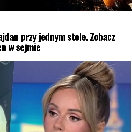
jdan przy jednym stole. Zobacz
en w sejmie