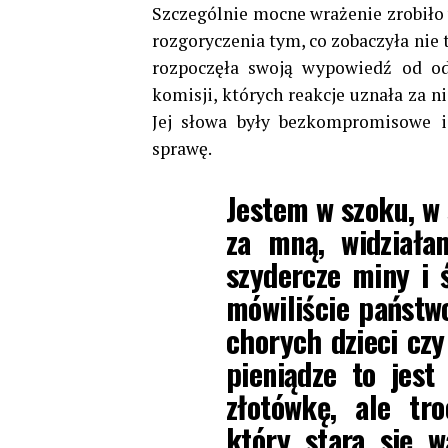
Szczególnie mocne wrażenie zrobiło
rozgoryczenia tym, co zobaczyła nie t
rozpoczęła swoją wypowiedź od od
komisji, których reakcje uznała za 
Jej słowa były bezkompromisowe i
sprawę.
Jestem w szoku, w 
za mną, widziała
szydercze miny i 
mówiliście państwo
chorych dzieci czy
pieniądze to jest
złotówkę, ale tr
który stara się 