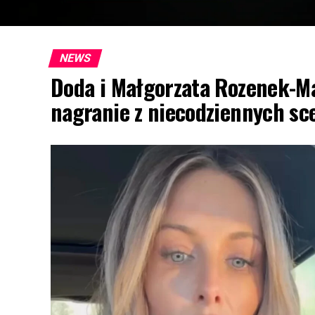
NEWS
Doda i Małgorzata Rozenek-Ma
nagranie z niecodziennych sc