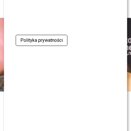
oświadczenie
Polityka prywatności
Nowe informacje w sprawie Dody i
jej byłego męża ponownie wywołały
ogromne poruszenie. Po publikacji