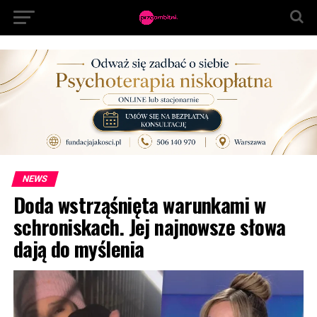
NEWS
Doda wstrząśnięta warunkami w
schroniskach. Jej najnowsze słowa
dają do myślenia