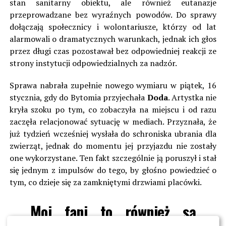
stan sanitarny obiektu, ale również eutanazje
przeprowadzane bez wyraźnych powodów. Do sprawy
dołączają społecznicy i wolontariusze, którzy od lat
alarmowali o dramatycznych warunkach, jednak ich głos
przez długi czas pozostawał bez odpowiedniej reakcji ze
strony instytucji odpowiedzialnych za nadzór.
Sprawa nabrała zupełnie nowego wymiaru w piątek, 16
stycznia, gdy do Bytomia przyjechała
Doda
. Artystka nie
kryła szoku po tym, co zobaczyła na miejscu i od razu
zaczęła relacjonować sytuację w mediach. Przyznała, że
już tydzień wcześniej wysłała do schroniska ubrania dla
zwierząt, jednak do momentu jej przyjazdu nie zostały
one wykorzystane. Ten fakt szczególnie ją poruszył i stał
się jednym z impulsów do tego, by głośno powiedzieć o
tym, co dzieje się za zamkniętymi drzwiami placówki.
Moi fani to również są