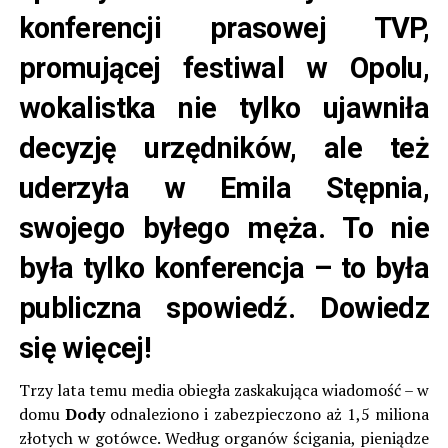
konferencji prasowej TVP,
promującej festiwal w Opolu,
wokalistka nie tylko ujawniła
decyzję urzędników, ale też
uderzyła w Emila Stępnia,
swojego byłego męża. To nie
była tylko konferencja – to była
publiczna spowiedź. Dowiedz
się więcej!
Trzy lata temu media obiegła zaskakująca wiadomość – w
domu
Dody
odnaleziono i zabezpieczono aż 1,5 miliona
złotych w gotówce. Według organów ścigania, pieniądze