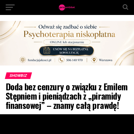
SHOWBIZ
Doda bez cenzury o związku z Emilem
Stępniem i pieniądzach z „piramidy
finansowej” – znamy całą prawdę!