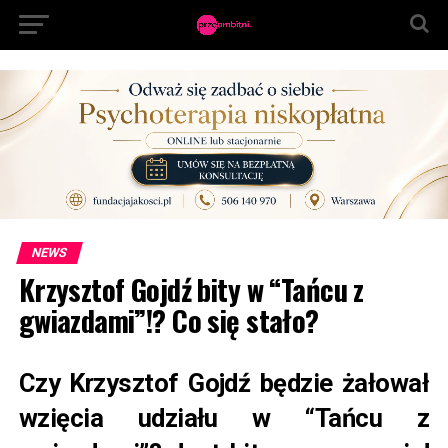
NEWS
Krzysztof Gojdź bity w “Tańcu z
gwiazdami”!? Co się stało?
Czy Krzysztof Gojdź będzie żałował
wzięcia udziału w “Tańcu z