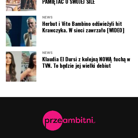
PAMIĘTAĆ O SWOJEJ SILE
NEWS
Herbut i Vito Bambino odświeżyli hit
Krawczyka. W sieci zawrzało [WIDEO]
NEWS
Klaudia El Dursi z kolejną NOWĄ fuchą w
TVN. To będzie jej wielki debiut