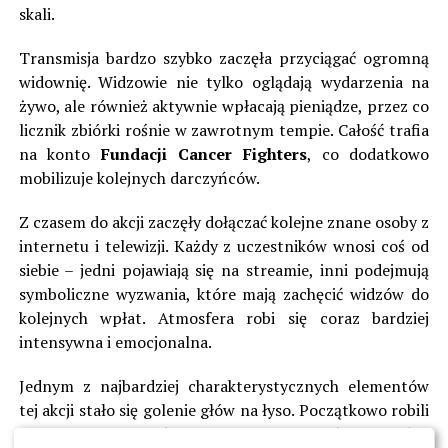
skali.
Transmisja bardzo szybko zaczęła przyciągać ogromną
widownię. Widzowie nie tylko oglądają wydarzenia na
żywo, ale również aktywnie wpłacają pieniądze, przez co
licznik zbiórki rośnie w zawrotnym tempie. Całość trafia
na konto
Fundacji Cancer Fighters
, co dodatkowo
mobilizuje kolejnych darczyńców.
Z czasem do akcji zaczęły dołączać kolejne znane osoby z
internetu i telewizji. Każdy z uczestników wnosi coś od
siebie – jedni pojawiają się na streamie, inni podejmują
symboliczne wyzwania, które mają zachęcić widzów do
kolejnych wpłat. Atmosfera robi się coraz bardziej
intensywna i emocjonalna.
Jednym z najbardziej charakterystycznych elementów
tej akcji stało się golenie głów na łyso. Początkowo robili
to głównie mężczyźni jako gest solidarności z dziećmi