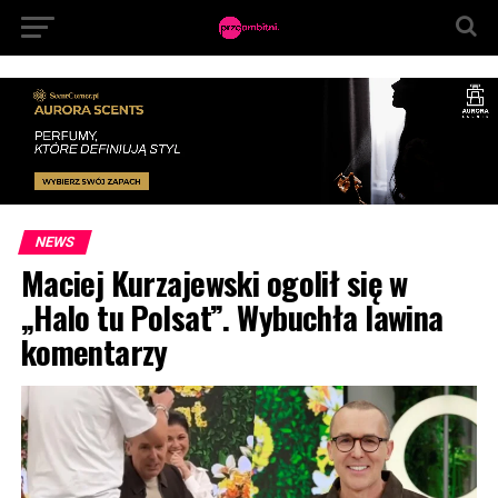
NEWS
Maciej Kurzajewski ogolił się w
„Halo tu Polsat”. Wybuchła lawina
komentarzy