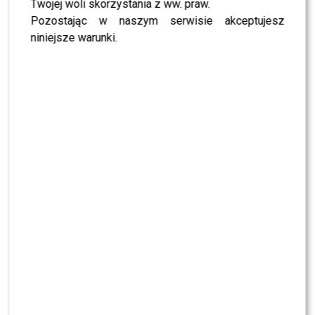
Twojej woli skorzystania z ww. praw.
Pozostając w naszym serwisie akceptujesz
niniejsze warunki.
Według danych organizatorów, łączna kwota zebrana w