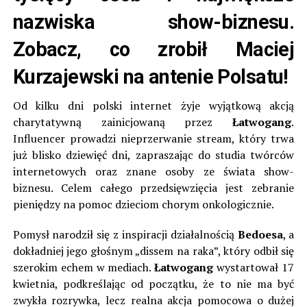
nazwiska show-biznesu.
Zobacz, co zrobił Maciej
Kurzajewski na antenie Polsatu!
Od kilku dni polski internet żyje wyjątkową akcją
charytatywną zainicjowaną przez
Łatwogang
.
Influencer prowadzi nieprzerwanie stream, który trwa
już blisko dziewięć dni, zapraszając do studia twórców
internetowych oraz znane osoby ze świata show-
biznesu. Celem całego przedsięwzięcia jest zebranie
pieniędzy na pomoc dzieciom chorym onkologicznie.
Pomysł narodził się z inspiracji działalnością
Bedoesa
, a
dokładniej jego głośnym „dissem na raka”, który odbił się
szerokim echem w mediach.
Łatwogang
wystartował 17
kwietnia, podkreślając od początku, że to nie ma być
zwykła rozrywka, lecz realna akcja pomocowa o dużej