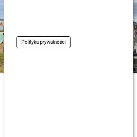
Polityka prywatności
„Dzień dobry TVN” nie zwalnia tempa
i już przygotowuje kolejne nowości
przed jesienną ramówką. Wszystko
wskazuje na to, że do redakcji