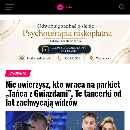
SHOWBIZ
Nie uwierzysz, kto wraca na parkiet
„Tańca z Gwiazdami”. Te tancerki od
lat zachwycają widzów