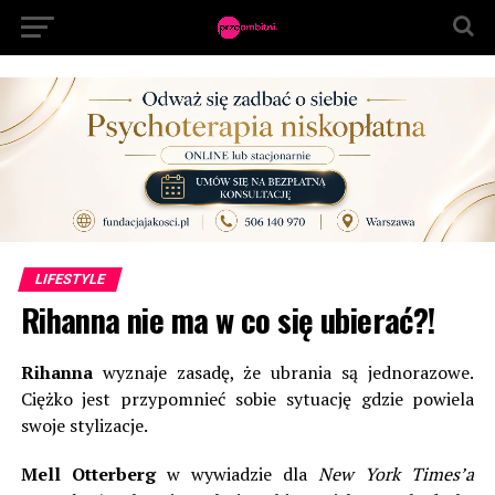
LIFESTYLE
Rihanna nie ma w co się ubierać?!
Rihanna
wyznaje zasadę, że ubrania są jednorazowe.
Ciężko jest przypomnieć sobie sytuację gdzie powiela
swoje stylizacje.
Mell Otterberg
w wywiadzie dla
New York Times’a