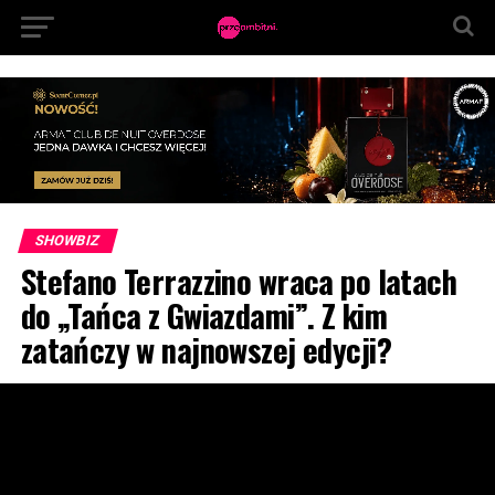
SHOWBIZ
Stefano Terrazzino wraca po latach
do „Tańca z Gwiazdami”. Z kim
zatańczy w najnowszej edycji?