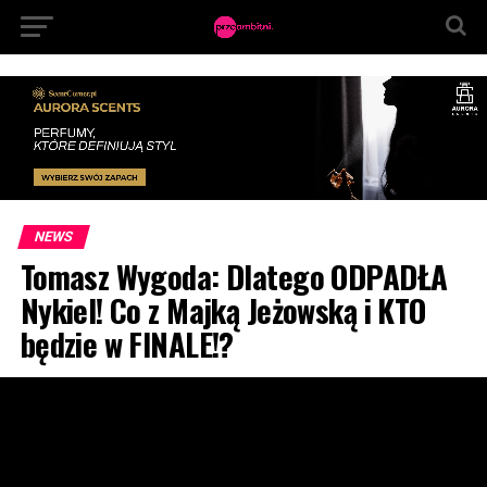
NEWS
Tomasz Wygoda: Dlatego ODPADŁA
Nykiel! Co z Majką Jeżowską i KTO
będzie w FINALE!?