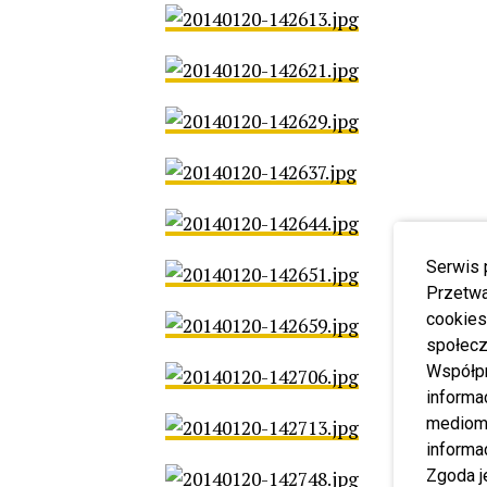
Serwis 
Przetwa
cookies
społecz
Współp
informa
mediom 
informa
Zgoda j