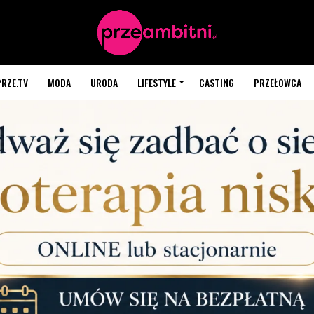
PRZE.TV
MODA
URODA
LIFESTYLE
CASTING
PRZEŁOWCA