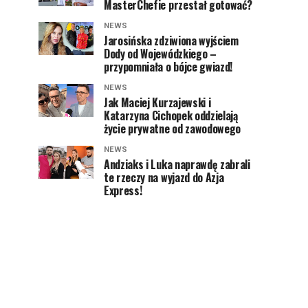
MasterChefie przestał gotować?
NEWS
Jarosińska zdziwiona wyjściem
Dody od Wojewódzkiego –
przypomniała o bójce gwiazd!
NEWS
Jak Maciej Kurzajewski i
Katarzyna Cichopek oddzielają
życie prywatne od zawodowego
NEWS
Andziaks i Luka naprawdę zabrali
te rzeczy na wyjazd do Azja
Express!