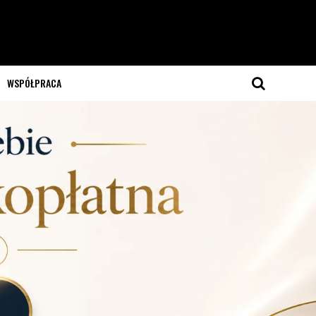
WSPÓŁPRACA