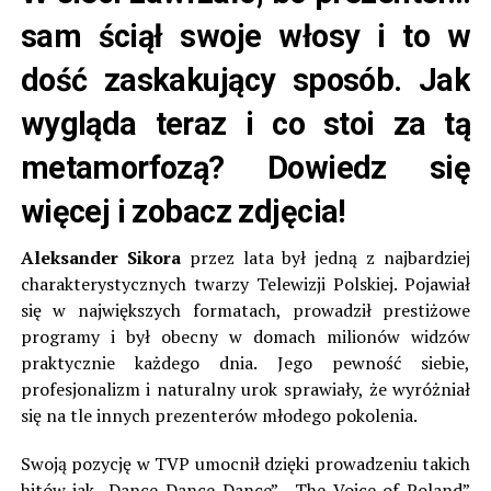
sam ściął swoje włosy i to w
dość zaskakujący sposób. Jak
wygląda teraz i co stoi za tą
metamorfozą? Dowiedz się
więcej i zobacz zdjęcia!
Aleksander Sikora
przez lata był jedną z najbardziej
charakterystycznych twarzy Telewizji Polskiej. Pojawiał
się w największych formatach, prowadził prestiżowe
programy i był obecny w domach milionów widzów
praktycznie każdego dnia. Jego pewność siebie,
profesjonalizm i naturalny urok sprawiały, że wyróżniał
się na tle innych prezenterów młodego pokolenia.
Swoją pozycję w TVP umocnił dzięki prowadzeniu takich
hitów jak „Dance Dance Dance”, „The Voice of Poland”