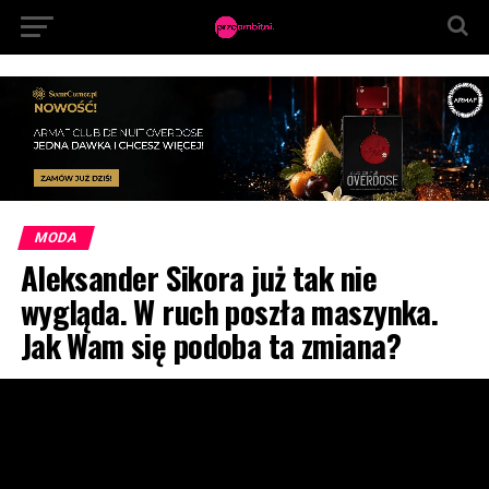
MODA
Aleksander Sikora już tak nie
wygląda. W ruch poszła maszynka.
Jak Wam się podoba ta zmiana?