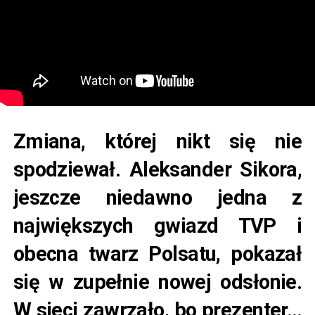
Zmiana, której nikt się nie
spodziewał. Aleksander Sikora,
jeszcze niedawno jedna z
największych gwiazd TVP i
obecna twarz Polsatu, pokazał
się w zupełnie nowej odsłonie.
W sieci zawrzało, bo prezenter…