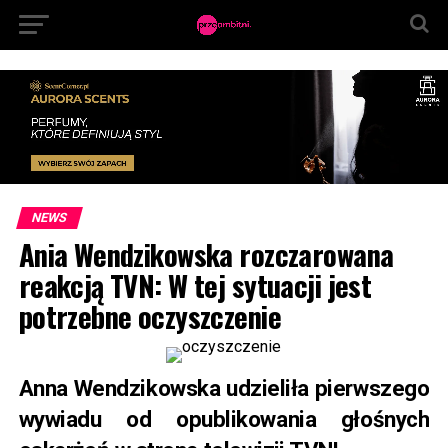
NEWS
Ania Wendzikowska rozczarowana
reakcją TVN: W tej sytuacji jest
potrzebne oczyszczenie
Anna Wendzikowska udzieliła pierwszego
wywiadu od opublikowania głośnych