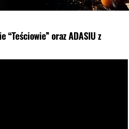
ie “Teściowie” oraz ADASIU z