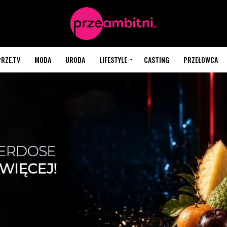
PRZE.TV
MODA
URODA
LIFESTYLE
CASTING
PRZEŁOWCA