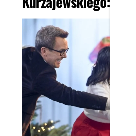
Kurzajewskiego: “Źle