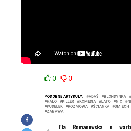
0
0
PODOBNE ARTYKUŁY:
ADAŚ
BLONDYNKA
HALO
KILLER
KOMEDIA
LATO
NIC
N
PUDELEK
ROZMOWA
ŚCIANKA
ŚMIECH
ZABAWA
Ela Romanowska o warto