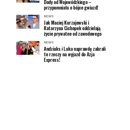
Dody od Wojewódzkiego –
przypomniała o bójce gwiazd!
NEWS
Jak Maciej Kurzajewski i
Katarzyna Cichopek oddzielają
życie prywatne od zawodowego
NEWS
Andziaks i Luka naprawdę zabrali
te rzeczy na wyjazd do Azja
Express!