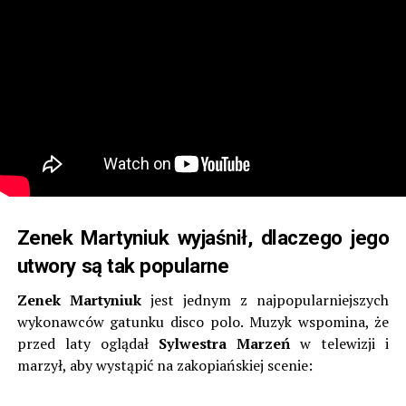
Zenek Martyniuk wyjaśnił, dlaczego jego
utwory są tak popularne
Zenek Martyniuk
jest jednym z najpopularniejszych
wykonawców gatunku disco polo. Muzyk wspomina, że
przed laty oglądał
Sylwestra Marzeń
w telewizji i
marzył, aby wystąpić na zakopiańskiej scenie: