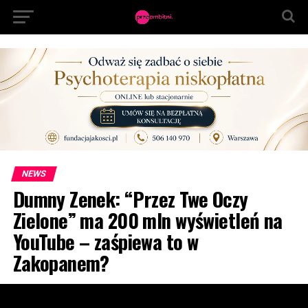
NEWS
Dumny Zenek: “Przez Twe Oczy
Zielone” ma 200 mln wyświetleń na
YouTube – zaśpiewa to w
Zakopanem?