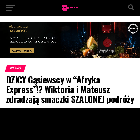
NEWS
DZICY Gąsiewscy w “Afryka
Express”!? Wiktoria i Mateusz
zdradzają smaczki SZALONEJ podróży