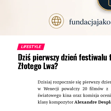
LIFESTYLE
Dziś pierwszy dzień festiwalu
Złotego Lwa?
Dzisiaj rozpocznie się pierwszy dzie
w Wenecji powalczy 20 filmów z c
światowego kina oraz komisja ocenia
klasy kompozytor
Alexandre Despl