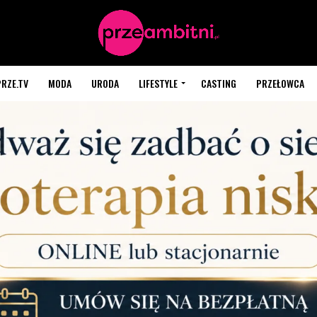
PRZE.TV
MODA
URODA
LIFESTYLE
CASTING
PRZEŁOWCA