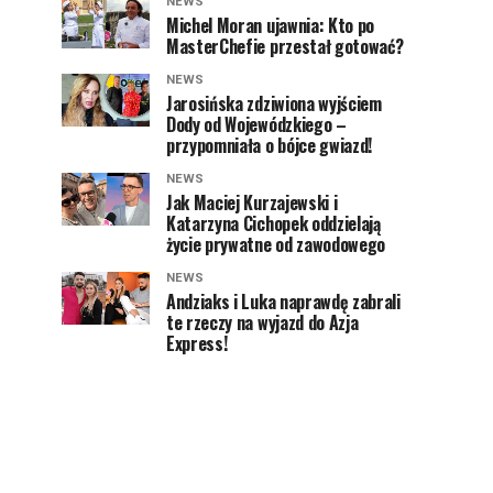
NEWS
Michel Moran ujawnia: Kto po
MasterChefie przestał gotować?
NEWS
Jarosińska zdziwiona wyjściem
Dody od Wojewódzkiego –
przypomniała o bójce gwiazd!
NEWS
Jak Maciej Kurzajewski i
Katarzyna Cichopek oddzielają
życie prywatne od zawodowego
NEWS
Andziaks i Luka naprawdę zabrali
te rzeczy na wyjazd do Azja
Express!