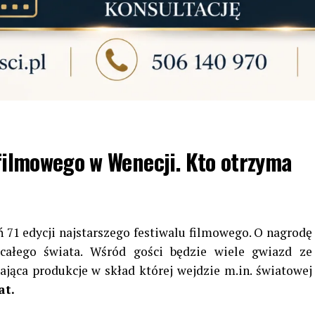
 filmowego w Wenecji. Kto otrzyma
ń 71 edycji najstarszego festiwalu filmowego. O nagrodę
ałego świata. Wśród gości będzie wiele gwiazd ze
jąca produkcje w skład której wejdzie m.in. światowej
at.