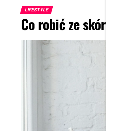
LIFESTYLE
Co robić ze skórą be