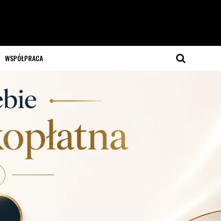
WSPÓŁPRACA