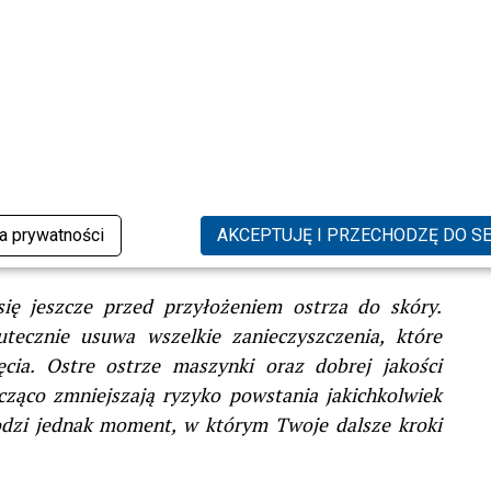
ka prywatności
AKCEPTUJĘ I PRZECHODZĘ DO S
się jeszcze przed przyłożeniem ostrza do skóry.
tecznie usuwa wszelkie zanieczyszczenia, które
cia. Ostre ostrze maszynki oraz dobrej jakości
ząco zmniejszają ryzyko powstania jakichkolwiek
odzi jednak moment, w którym Twoje dalsze kroki