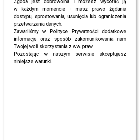
Zgoda jest dobrowolna i możesz wycofać ją
w każdym momencie - masz prawo żądania
dostępu, sprostowania, usunięcia lub ograniczenia
przetwarzania danych.
Zawarliśmy w Polityce Prywatności dodatkowe
informacje oraz sposób zakomunikowania nam
Twojej woli skorzystania z ww. praw.
Pozostając w naszym serwisie akceptujesz
niniejsze warunki.
fot. AKPA
Fot. Screen Instagram/Akpa
AW
0
0