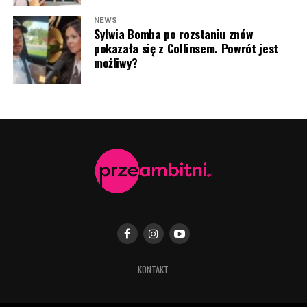
NEWS
Sylwia Bomba po rozstaniu znów
pokazała się z Collinsem. Powrót jest
możliwy?
Antoni Królikowsk i Martyna Kowalik (fot. Jacek
Kurnikowski/AKPA)
KONTAKT