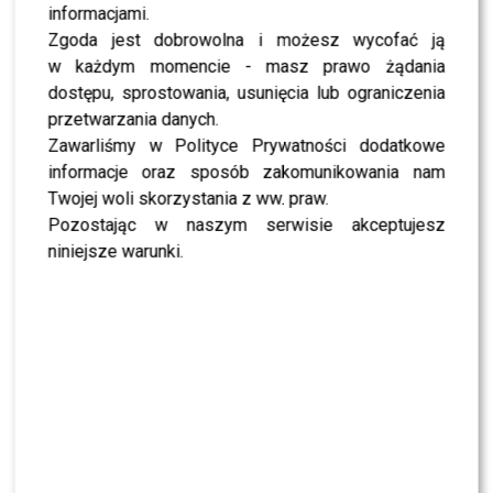
informacjami.
Zgoda jest dobrowolna i możesz wycofać ją
View this post on Instagram
w każdym momencie - masz prawo żądania
dostępu, sprostowania, usunięcia lub ograniczenia
przetwarzania danych.
Zawarliśmy w Polityce Prywatności dodatkowe
informacje oraz sposób zakomunikowania nam
Twojej woli skorzystania z ww. praw.
Pozostając w naszym serwisie akceptujesz
niniejsze warunki.
A post shared by Izabella Krzan (@izabellakrzan)