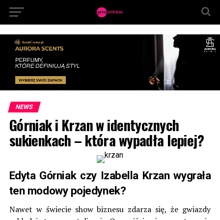
NEWS
Górniak i Krzan w identycznych
sukienkach – która wypadła lepiej?
Edyta Górniak czy Izabella Krzan wygrała
ten modowy pojedynek?
Nawet w świecie show biznesu zdarza się, że gwiazdy