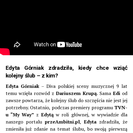
Edyta Górniak zdradziła, kiedy chce wziąć
kolejny ślub – z kim?
Edyta Górniak
– Diva polskiej sceny muzycznej 9 lat
temu wzięła rozwód z
Dariuszem Krupą
. Sama
Edi
od
zawsze powtarza, że kolejny ślub do szczęścia nie jest jej
potrzebny. Ostatnio, podczas premiery programu
TVN-
u “My Way”
z
Edytą
w roli głównej, w wywiadzie dla
naszego portalu
przeAmbitni.pl
,
Edyta
zdradziła, że
zmieniła już zdanie na temat ślubu, bo swoją pierwszą