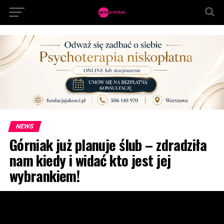
NEWS
Górniak już planuje ślub – zdradziła
nam kiedy i widać kto jest jej
wybrankiem!