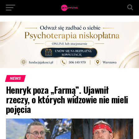
NEWS
Henryk poza „Farmą”. Ujawnił
rzeczy, o których widzowie nie mieli
pojęcia