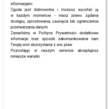
informacjami.
Zgoda jest dobrowolna i możesz wycofać ją
w każdym momencie - masz prawo żądania
dostępu, sprostowania, usunięcia lub ograniczenia
Pozdrowienia z Tunezji
przetwarzania danych.
Post udostępniony przez
Popek Oficjalnie
(@popek_oficjalnie)
Zawarliśmy w Polityce Prywatności dodatkowe
informacje oraz sposób zakomunikowania nam
Twojej woli skorzystania z ww. praw.
Pozostając w naszym serwisie akceptujesz
niniejsze warunki.