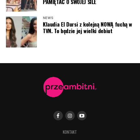
PAMIĘTAĆ O SWOJEJ SILE
NEWS
Klaudia El Dursi z kolejną NOWĄ fuchą w
TVN. To będzie jej wielki debiut
KONTAKT