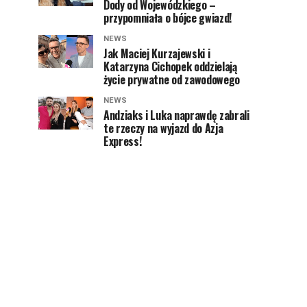
Dody od Wojewódzkiego –
przypomniała o bójce gwiazd!
NEWS
Jak Maciej Kurzajewski i
Katarzyna Cichopek oddzielają
życie prywatne od zawodowego
NEWS
Andziaks i Luka naprawdę zabrali
te rzeczy na wyjazd do Azja
Express!