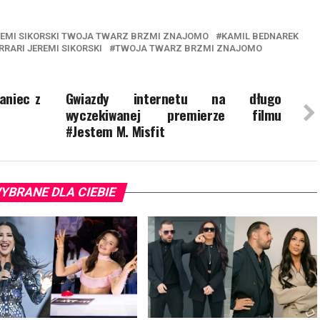
REMI SIKORSKI TWOJA TWARZ BRZMI ZNAJOMO
KAMIL BEDNAREK
RRARI JEREMI SIKORSKI
TWOJA TWARZ BRZMI ZNAJOMO
aniec z
Gwiazdy internetu na długo
wyczekiwanej premierze filmu
#Jestem M. Misfit
YBRANE DLA CIEBIE