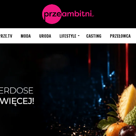
PRZE.TV
MODA
URODA
LIFESTYLE
CASTING
PRZEŁOWCA