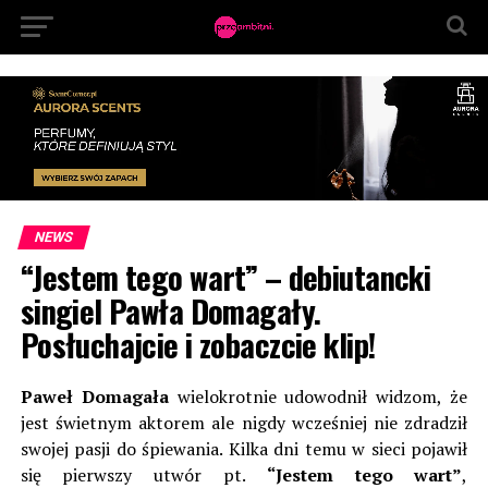
NEWS
“Jestem tego wart” – debiutancki
singiel Pawła Domagały.
Posłuchajcie i zobaczcie klip!
Paweł Domagała
wielokrotnie udowodnił widzom, że
jest świetnym aktorem ale nigdy wcześniej nie zdradził
swojej pasji do śpiewania. Kilka dni temu w sieci pojawił
się pierwszy utwór pt.
“Jestem tego wart”
,