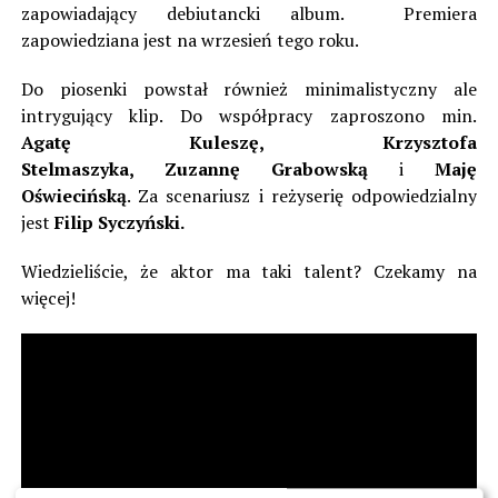
zapowiadający debiutancki album. Premiera
zapowiedziana jest na wrzesień tego roku.
Do piosenki powstał również minimalistyczny ale
intrygujący klip. Do współpracy zaproszono min.
Agatę Kuleszę, Krzysztofa
Stelmaszyka, Zuzannę Grabowską
i
Maję
Oświecińską
. Za scenariusz i reżyserię odpowiedzialny
jest
Filip Syczyński.
Wiedzieliście, że aktor ma taki talent? Czekamy na
więcej!