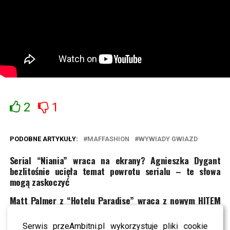
2
1
PODOBNE ARTYKUŁY:
MAFFASHION
WYWIADY GWIAZD
Serial “Niania” wraca na ekrany? Agnieszka Dygant
bezlitośnie ucięła temat powrotu serialu – te słowa
mogą zaskoczyć
Matt Palmer z “Hotelu Paradise” wraca z nowym HITEM
– posłuchaj nostalgicznej nuty [wideo]
Serwis przeAmbitni.pl wykorzystuje pliki cookie