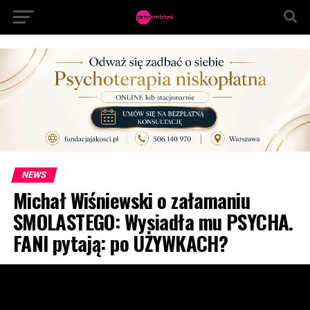
NEWS
Michał Wiśniewski o załamaniu
SMOLASTEGO: Wysiadła mu PSYCHA.
FANI pytają: po UŻYWKACH?